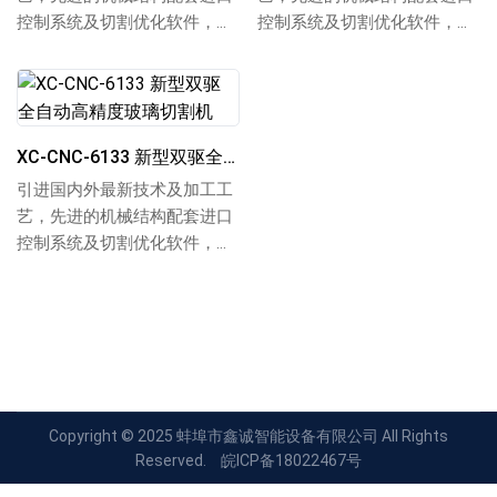
控制系统及切割优化软件，大
控制系统及切割优化软件，大
大提高了玻璃的切割品质和切
大提高了玻璃的切割品质和切
裁率。根据用户需求进行直线
裁率。根据用户需求进行直线
或异形图形的全自动切割加
或异形图形的全自动切割加
工。直接输入玻璃尺寸,优化软
工。直接输入玻璃尺寸,优化软
件自动优化排版，出...
件自动优化排版，出...
XC-CNC-6133 新型双驱全自动高精度玻璃切割机
引进国内外最新技术及加工工
艺，先进的机械结构配套进口
控制系统及切割优化软件，大
大提高了玻璃的切割品质和切
裁率。根据用户需求进行直线
或异形图形的全自动切割加
工。直接输入玻璃尺寸,优化软
件自动优化排版，出...
Copyright © 2025 蚌埠市鑫诚智能设备有限公司 All Rights
Reserved.
皖ICP备18022467号