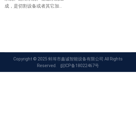
成，是切割设备或者其它加工
工作台的辅助设备。...
Copyright © 2025 蚌埠市鑫诚智能设备有限公司 All Rights
Reserved.
皖ICP备18022467号